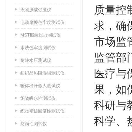
‌质量
织物胀破强度仪
电动摩擦色牢度测试仪
求，确
MST服装压力测试仪
‌市场
水洗色牢度测试仪
监管部
耐静水压测试仪
‌医疗
纺织品热阻湿阻测试仪
暖体出汗假人测试仪
果，如
织物吸水性测试仪
‌科研
织物褶皱回复性测试仪
科学、
防雨性测试仪