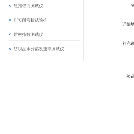
纽扣强力测试仪
FPC耐弯折试验机
详细
熔融指数测试仪
补充
纺织品水分蒸发速率测试仪
验