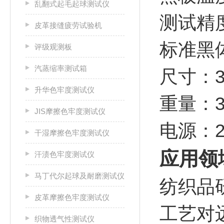
乱翻式起毛起球测试仪
测试精度
皮革接缝疲劳试验机
标准黑体
评级观测板
汽蒸缩率测试箱
尺寸：39
升华色牢度测试仪
重量：3
JIS摩擦色牢度测试仪
电源：2
干湿摩擦色牢度测试仪
应用领
汗渍色牢度测试仪
马丁代尔起球及耐磨测试仪
‌纺织
皮革摩擦色牢度测试仪
工艺对
织物透气性测试仪