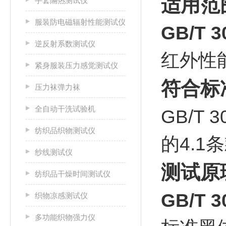
适用范
手套隔热测试仪
服装防电磁辐射性能测试仪
GB/T
逆反射系数测试仪
红外性
紧身服装压力感觉测试仪
符合标
压力袜弹力袜
全自动干洗试验机
GB/T
纺织品织物测试仪
的4.
纱线测试仪
测试原
纺织品干燥时间测试仪
GB/T
织物凉感测试仪
多功能织物强力仪