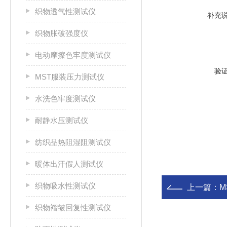
织物透气性测试仪
补充
织物胀破强度仪
电动摩擦色牢度测试仪
验
MST服装压力测试仪
水洗色牢度测试仪
耐静水压测试仪
纺织品热阻湿阻测试仪
暖体出汗假人测试仪
织物吸水性测试仪
上一篇：
M
织物褶皱回复性测试仪