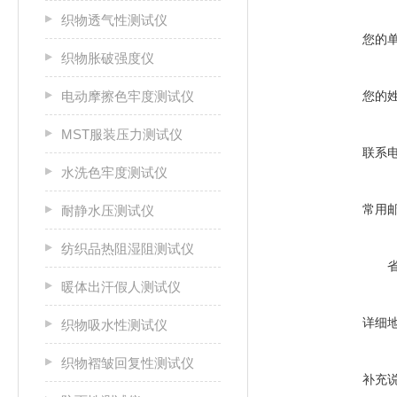
织物透气性测试仪
您的
织物胀破强度仪
电动摩擦色牢度测试仪
您的
MST服装压力测试仪
联系
水洗色牢度测试仪
常用
耐静水压测试仪
纺织品热阻湿阻测试仪
暖体出汗假人测试仪
详细
织物吸水性测试仪
织物褶皱回复性测试仪
补充