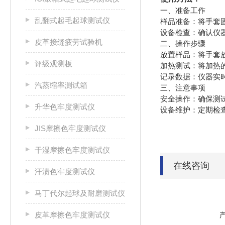
一、准备工作
乱翻式起毛起球测试仪
‌样品准备‌：将手
‌设备检查‌：确认
皮革接缝疲劳试验机
二、操作步骤
‌放置样品‌：将手
评级观测板
‌加热测试‌：将加
‌记录数据‌：仪器
汽蒸缩率测试箱
三、注意事项
‌安全操作‌：确保
升华色牢度测试仪
‌设备维护‌：定期
JIS摩擦色牢度测试仪
干湿摩擦色牢度测试仪
在线咨询
汗渍色牢度测试仪
马丁代尔起球及耐磨测试仪
皮革摩擦色牢度测试仪