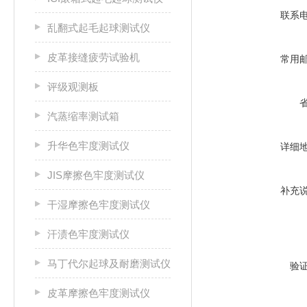
联系
乱翻式起毛起球测试仪
皮革接缝疲劳试验机
常用
评级观测板
汽蒸缩率测试箱
升华色牢度测试仪
详细
JIS摩擦色牢度测试仪
补充
干湿摩擦色牢度测试仪
汗渍色牢度测试仪
马丁代尔起球及耐磨测试仪
验
皮革摩擦色牢度测试仪