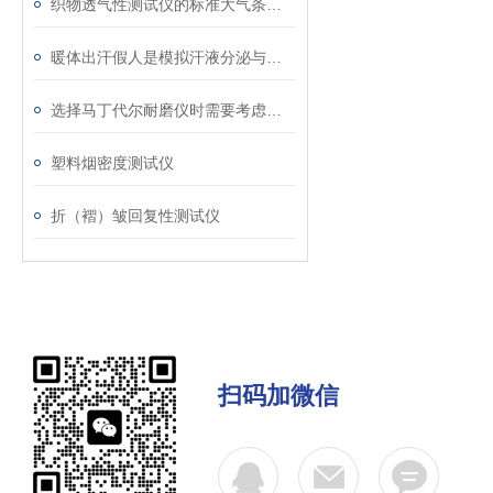
织物透气性测试仪的标准大气条件调节与温湿度控制介绍
暖体出汗假人是模拟汗液分泌与体温调节的关键工具
选择马丁代尔耐磨仪时需要考虑的技术要素
塑料烟密度测试仪
折（褶）皱回复性测试仪
扫码加微信