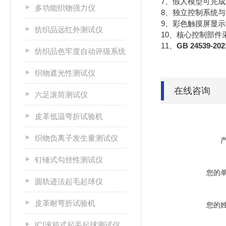
7、假人模型可完
多功能织物强力仪
8、独立控制系统
9、彩色触摸屏显
纺织品远红外测试仪
10、核心控制部件
11、
GB 24539
纺织品色牢度自动评级系统
织物遮光性测试仪
在线咨询
六足滚筒测试仪
皮革低温弯折试验机
织物负离子发生量测试仪
钉锤式勾丝性测试仪
您的
圆轨迹法起毛起球仪
皮革耐弯折试验机
您的
ICI滚箱式起毛起球测试仪