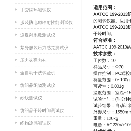
适用范围：
手套隔热测试仪
AATCC 199-2
的测试仪器。应用
服装防电磁辐射性能测试仪
AATCC 199-2
干燥时间。
逆反射系数测试仪
符合标准：
AATCC 199-2
紧身服装压力感觉测试仪
技术参数：
压力袜弹力袜
工位数：10
样品尺寸：Φ70
全自动干洗试验机
操作控制：PC端
称量范围：0~100g，
纺织品织物测试仪
可读性：0.001g
温度范围：室温~15
纱线测试仪
试验计时：(时分秒)
试验结果：自动计
纺织品干燥时间测试仪
外形尺寸：1550mm×
重量：120kg
织物凉感测试仪
电源：AC220V±10