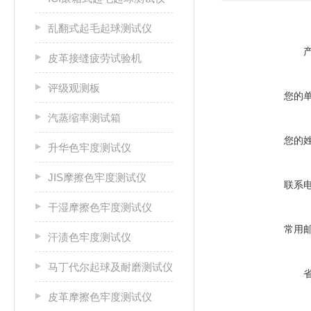
乱翻式起毛起球测试仪
皮革接缝疲劳试验机
评级观测板
您的
汽蒸缩率测试箱
您的
升华色牢度测试仪
JIS摩擦色牢度测试仪
联系
干湿摩擦色牢度测试仪
常用
汗渍色牢度测试仪
马丁代尔起球及耐磨测试仪
皮革摩擦色牢度测试仪