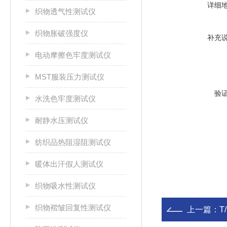
详细
织物透气性测试仪
织物胀破强度仪
补充
电动摩擦色牢度测试仪
MST服装压力测试仪
验
水洗色牢度测试仪
耐静水压测试仪
纺织品热阻湿阻测试仪
暖体出汗假人测试仪
织物吸水性测试仪
织物褶皱回复性测试仪
上一篇：
T