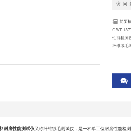
访 问 
简要
GB/T 
性能检测设
纤维绒毛
皮革材料耐磨性能测试仪
又称纤维绒毛测试仪，是一种单工位耐磨性能检测设备，