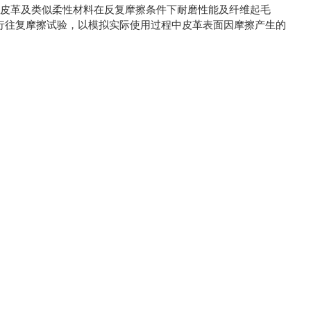
皮革及类似柔性材料在反复摩擦条件下耐磨性能及纤维起毛
试样进行往复摩擦试验，以模拟实际使用过程中皮革表面因摩擦产生的