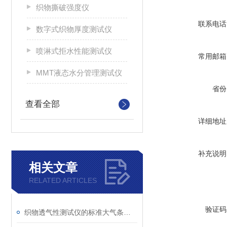
织物撕破强度仪
联系电话
数字式织物厚度测试仪
喷淋式拒水性能测试仪
常用邮箱
MMT液态水分管理测试仪
省份
查看全部
详细地址
补充说明
相关文章
RELATED ARTICLES
验证码
织物透气性测试仪的标准大气条件调节与温湿度控制介绍