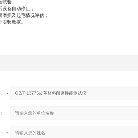
磨试验；
后设备自动停止；
面磨损及起毛情况评估；
理实验数据。
：
：
：