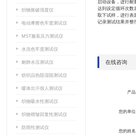
启动设备，进行耐
达到设定循环次数
织物胀破强度仪
取下试样，进行表
记录测试结果并整
电动摩擦色牢度测试仪
MST服装压力测试仪
水洗色牢度测试仪
在线咨询
耐静水压测试仪
纺织品热阻湿阻测试仪
暖体出汗假人测试仪
产品
织物吸水性测试仪
您的单位
织物褶皱回复性测试仪
防雨性测试仪
您的姓名