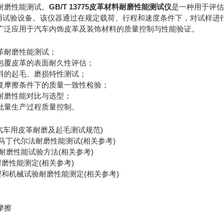
耐磨性能测试。
GB/T 13775皮革材料耐磨性能测试仪
是一种用于评估
)情况的专用试验设备。该仪器通过在规定载荷、行程和速度条件下，对
广泛应用于汽车内饰皮革及装饰材料的质量控制与性能验证。
革耐磨性能测试；
包覆皮革的表面耐久性评估；
料的起毛、磨损特性测试；
复摩擦条件下的质量一致性检验；
耐磨性能对比与选型；
批量生产过程质量控制。
0F21(汽车用皮革耐磨及起毛测试规范)
纺织品马丁代尔法耐磨性能测试(相关参考)
纺织品耐磨性能试验方法(相关参考)
品耐磨性能测定(相关参考)
革物理和机械试验耐磨性能测定(相关参考)
摩擦