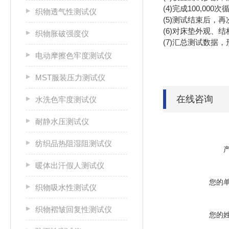
(4)完成100,000次
织物透气性测试仪
(5)测试结束后，
(6)对床垫外观、
织物胀破强度仪
(7)汇总测试数据
电动摩擦色牢度测试仪
MST服装压力测试仪
在线咨询
水洗色牢度测试仪
耐静水压测试仪
纺织品热阻湿阻测试仪
暖体出汗假人测试仪
您的
织物吸水性测试仪
织物褶皱回复性测试仪
您的