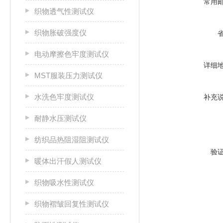
常用
织物透气性测试仪
织物胀破强度仪
电动摩擦色牢度测试仪
详细
MST服装压力测试仪
水洗色牢度测试仪
补充
耐静水压测试仪
纺织品热阻湿阻测试仪
验
暖体出汗假人测试仪
织物吸水性测试仪
织物褶皱回复性测试仪