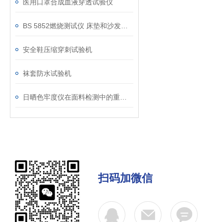
医用口罩合成血液穿透试验仪
BS 5852燃烧测试仪 床垫和沙发抗引燃特性测试仪
安全鞋压缩穿刺试验机
袜套防水试验机
日晒色牢度仪在面料检测中的重要作用
扫码加微信