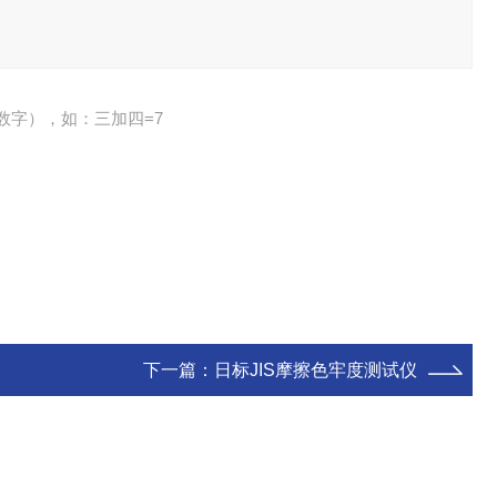
数字），如：三加四=7
下一篇：
日标JIS摩擦色牢度测试仪