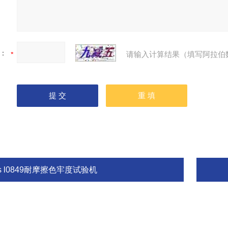
：
请输入计算结果（填写阿拉伯
is l0849耐摩擦色牢度试验机