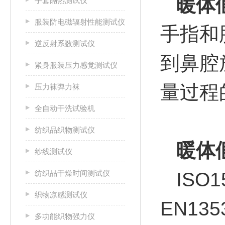
暖体
手套隔热测试仪
服装防电磁辐射性能测试仪
手指和
逆反射系数测试仪
到鼻腔
紧身服装压力感觉测试仪
量过程
压力袜弹力袜
全自动干洗试验机
纺织品织物测试仪
暖体
纱线测试仪
纺织品干燥时间测试仪
ISO1
织物凉感测试仪
EN135
多功能织物强力仪