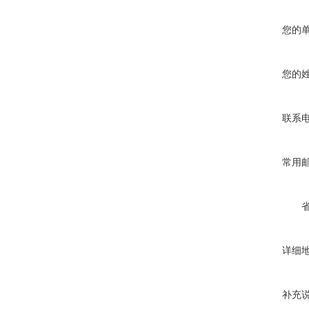
您的
您的
联系
常用
详细
补充