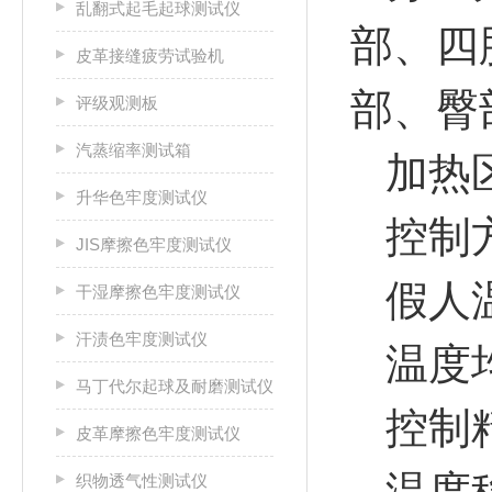
乱翻式起毛起球测试仪
部、四
皮革接缝疲劳试验机
部、臀
评级观测板
汽蒸缩率测试箱
加热
升华色牢度测试仪
控制
JIS摩擦色牢度测试仪
假人温
干湿摩擦色牢度测试仪
汗渍色牢度测试仪
温度
马丁代尔起球及耐磨测试仪
控制精
皮革摩擦色牢度测试仪
温度稳
织物透气性测试仪