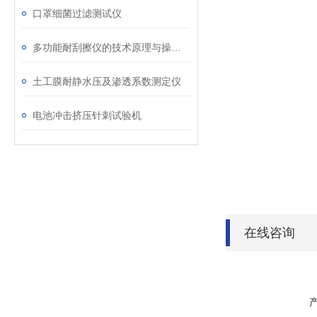
口罩细菌过滤测试仪
多功能耐刮擦仪的技术原理与操作指南说明
土工膜耐静水压及渗透系数测定仪
电池冲击挤压针刺试验机
在线咨询