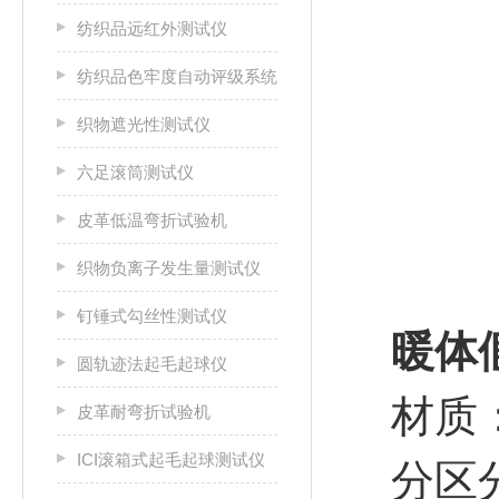
纺织品远红外测试仪
纺织品色牢度自动评级系统
织物遮光性测试仪
六足滚筒测试仪
皮革低温弯折试验机
织物负离子发生量测试仪
钉锤式勾丝性测试仪
暖体
圆轨迹法起毛起球仪
材质
皮革耐弯折试验机
ICI滚箱式起毛起球测试仪
分区