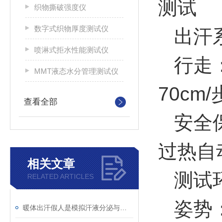
测试
织物撕破强度仪
数字式织物厚度测试仪
出汗系
喷淋式拒水性能测试仪
行走：
MMT液态水分管理测试仪
70cm/
查看全部
安全
过热自
相关文章
测试环
RELATED ARTICLES
姿势
暖体出汗假人是模拟汗液分泌与体温调节的关键工具