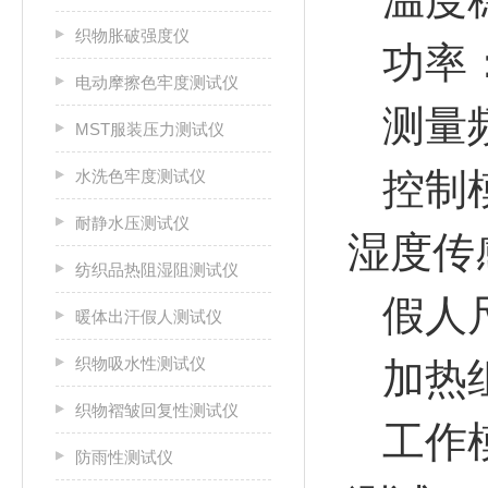
织物胀破强度仪
功率：
电动摩擦色牢度测试仪
测量频
MST服装压力测试仪
控制
水洗色牢度测试仪
耐静水压测试仪
湿度传
纺织品热阻湿阻测试仪
假人尺
暖体出汗假人测试仪
织物吸水性测试仪
加热
织物褶皱回复性测试仪
工作
防雨性测试仪