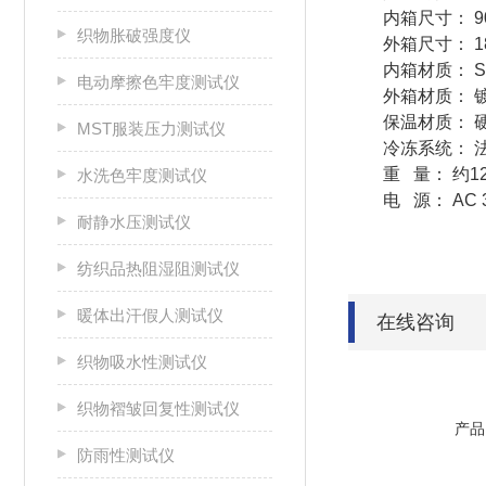
内箱尺寸： 90
织物胀破强度仪
外箱尺寸： 18
内箱材质： S
电动摩擦色牢度测试仪
外箱材质： 
保温材质： 
MST服装压力测试仪
冷冻系统： 法
重 量： 约12
水洗色牢度测试仪
电 源： AC 
耐静水压测试仪
纺织品热阻湿阻测试仪
暖体出汗假人测试仪
在线咨询
织物吸水性测试仪
织物褶皱回复性测试仪
产品
防雨性测试仪