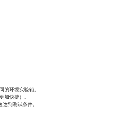
不同的环境实验箱。
水更加快捷）。
快速达到测试条件。