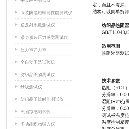
手套隔热测试仪
定，而且不渗漏
结构可以简单拆
服装防电磁辐射性能测试仪
逆反射系数测试仪
纺织品热阻
GB/T11048,
紧身服装压力感觉测试仪
适用范围
压力袜弹力袜
热阻湿阻测
全自动干洗试验机
纺织品织物测试仪
技术参数
纱线测试仪
热阻（RCT）范围
分辨率：0.000
纺织品干燥时间测试仪
湿阻(Ret)范围
分辨率：0.001
织物凉感测试仪
测试板温度范
温度控制精度：
多功能织物强力仪