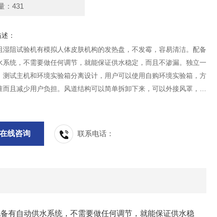
量：431
描述：
阻湿阻试验机有模拟人体皮肤机构的发热盘，不发霉，容易清洁。配备
水系统，不需要做任何调节，就能保证供水稳定，而且不渗漏。独立一
，测试主机和环境实验箱分离设计，用户可以使用自购环境实验箱，方
准而且减少用户负担。风道结构可以简单拆卸下来，可以外接风罩，满
的静态测试标准。
在线咨询
联系电话：
配备有自动供水系统，不需要做任何调节，就能保证供水稳