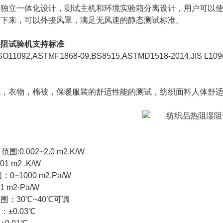
。独立一体化设计，测试主机和环境实验箱分离设计，用户可以
卸下来，可以外接风罩，满足无风速的静态测试标准。
湿阻试验机支持标准
ISO11092,ASTMF1868-09,BS8515,ASTMD1518-2014,JIS L109
试，衣物，棉被，保暖服装的舒适性能的测试，纺织面料人体舒
:0.002~2.0 m2.K/W
1 m2 .K/W
：0~1000 m2.Pa/W
 m2·Pa/W
围：30℃~40℃可调
±0.03℃