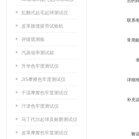
您的
乱翻式起毛起球测试仪
联系
皮革接缝疲劳试验机
评级观测板
常用
汽蒸缩率测试箱
升华色牢度测试仪
JIS摩擦色牢度测试仪
详细
干湿摩擦色牢度测试仪
补充
汗渍色牢度测试仪
马丁代尔起球及耐磨测试仪
皮革摩擦色牢度测试仪
验