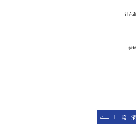
补充
验
上一篇：