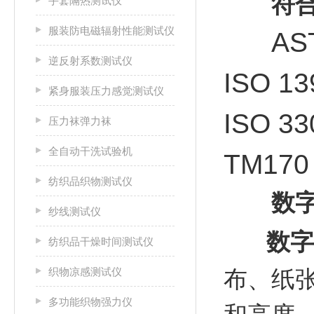
符合
手套隔热测试仪
服装防电磁辐射性能测试仪
AS
逆反射系数测试仪
ISO 1
紧身服装压力感觉测试仪
ISO 3
压力袜弹力袜
全自动干洗试验机
TM170
纺织品织物测试仪
数
纱线测试仪
数字
纺织品干燥时间测试仪
织物凉感测试仪
布、纸
多功能织物强力仪