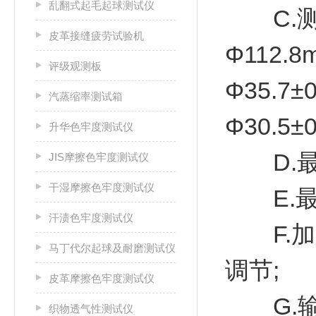
乱翻式起毛起球测试仪
C.测
皮革接缝疲劳试验机
Φ112.8
评级观测板
Φ35.7±
汽蒸缩率测试箱
Φ30.5±
升华色牢度测试仪
D.最大
JIS摩擦色牢度测试仪
干湿摩擦色牢度测试仪
E.最大
汗渍色牢度测试仪
F.加压
马丁代尔起球及耐磨测试仪
调节;
皮革摩擦色牢度测试仪
G.输
织物透气性测试仪