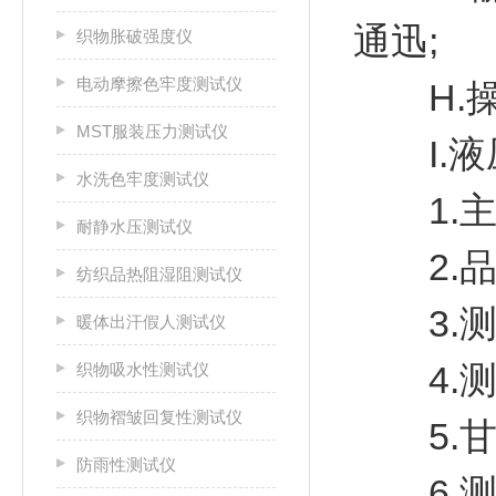
通迅;
织物胀破强度仪
电动摩擦色牢度测试仪
H.操
MST服装压力测试仪
I.液压
水洗色牢度测试仪
1.主
耐静水压测试仪
2.品
纺织品热阻湿阻测试仪
3.测
暖体出汗假人测试仪
4.测试
织物吸水性测试仪
织物褶皱回复性测试仪
5.甘
防雨性测试仪
6.测试