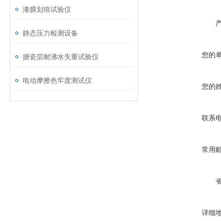
漆膜划痕试验仪
静态压力检测设备
您的
搪瓷层耐沸水失重试验仪
电动摩擦色牢度测试仪
您的
联系
常用
详细