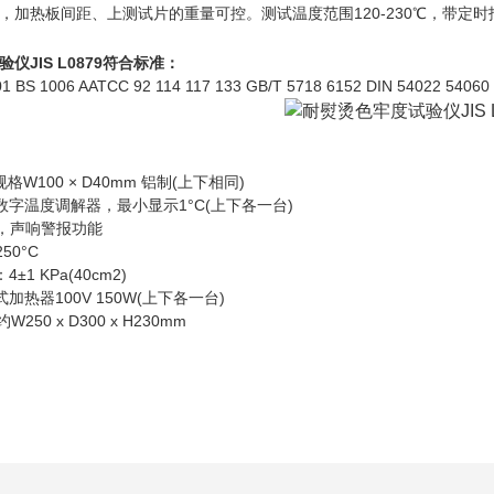
，加热板间距、上测试片的重量可控。测试温度范围120-230℃，带定
IS L0879符合标准：
BS 1006 AATCC 92 114 117 133 GB/T 5718 6152 DIN 54022 54060 
100 × D40mm 铝制(上下相同)
温度调解器，最小显示1°C(上下各一台)
声响警报功能
0°C
 KPa(40cm2)
器100V 150W(上下各一台)
 x D300 x H230mm