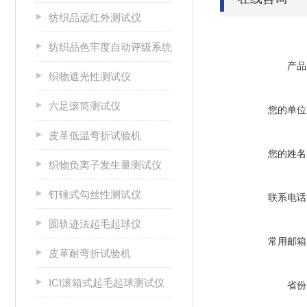
纺织品远红外测试仪
纺织品色牢度自动评级系统
产品
织物遮光性测试仪
六足滚筒测试仪
您的单位
皮革低温弯折试验机
您的姓名
织物负离子发生量测试仪
钉锤式勾丝性测试仪
联系电话
圆轨迹法起毛起球仪
常用邮箱
皮革耐弯折试验机
ICI滚箱式起毛起球测试仪
省份