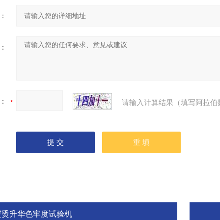
：
：
：
请输入计算结果（填写阿拉伯
熨烫升华色牢度试验机