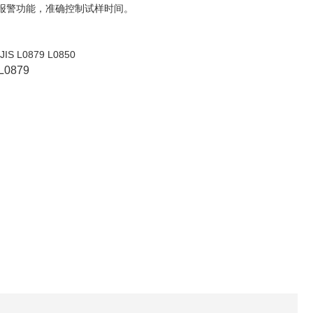
时报警功能，准确控制试样时间。
JIS L0879 L0850