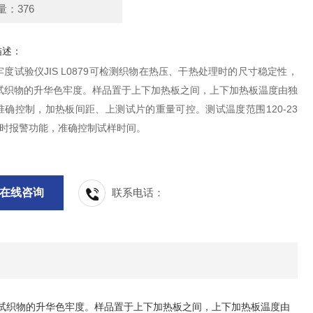
量：376
描述：
度试验仪JIS L0879可检测织物在热压、干热处理时的尺寸稳定性，
试织物的升华色牢度。样品置于上下加热板之间，上下加热板温度由独
准确控制，加热板间距、上测试片的重量可控。测试温度范围120-23
定时报警功能，准确控制试样时间。
在线咨询
联系电话：
试织物的升华色牢度。样品置于上下加热板之间，上下加热板温度由