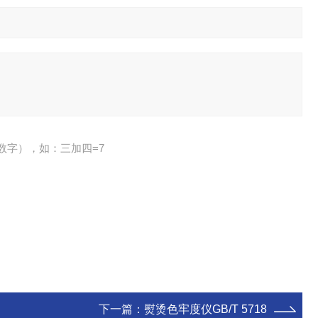
数字），如：三加四=7
下一篇：
熨烫色牢度仪GB/T 5718