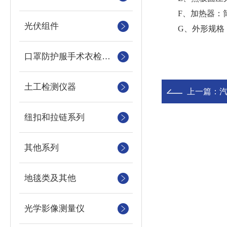
F、加热器：筒式加
光伏组件
G、外形规格：约W25
口罩防护服手术衣检测设备
土工检测仪器
上一篇：
纽扣和拉链系列
其他系列
地毯类及其他
光学影像测量仪