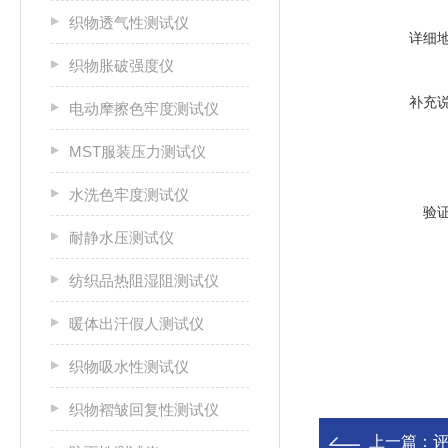
织物透气性测试仪
详细
织物胀破强度仪
补充
电动摩擦色牢度测试仪
MST服装压力测试仪
水洗色牢度测试仪
验
耐静水压测试仪
纺织品热阻湿阻测试仪
暖体出汗假人测试仪
织物吸水性测试仪
织物褶皱回复性测试仪
上一篇：
评