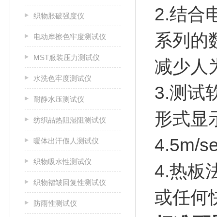
2.结
织物胀破强度仪
系列的
电动摩擦色牢度测试仪
MST服装压力测试仪
减少人
水洗色牢度测试仪
3.测
耐静水压测试仪
形式显
纺织品热阻湿阻测试仪
4.5m/
暖体出汗假人测试仪
织物吸水性测试仪
4.热板
织物褶皱回复性测试仪
或任何
防雨性测试仪