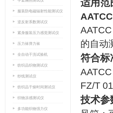
适用范
手套隔热测试仪
服装防电磁辐射性能测试仪
AATC
逆反射系数测试仪
AAT
紧身服装压力感觉测试仪
的自动
压力袜弹力袜
全自动干洗试验机
符合标
纺织品织物测试仪
AATC
纱线测试仪
FZ/T
纺织品干燥时间测试仪
技术参
织物凉感测试仪
多功能织物强力仪