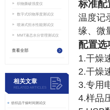
标准配
织物撕破强度仪
数字式织物厚度测试仪
温度记
喷淋式拒水性能测试仪
缘、微
MMT液态水分管理测试仪
配置选
查看全部
1.干
2.干
相关文章
3.专用
RELATED ARTICLES
4.样品
纺织品干燥时间测试仪