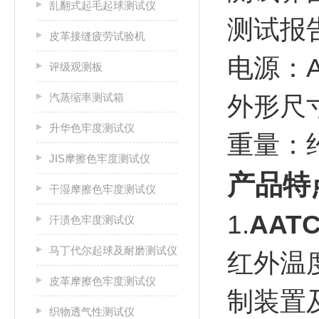
乱翻式起毛起球测试仪
测试报
皮革接缝疲劳试验机
电源：AC
评级观测板
汽蒸缩率测试箱
外形尺寸：
升华色牢度测试仪
重量：约
JIS摩擦色牢度测试仪
产品特
干湿摩擦色牢度测试仪
1.
AAT
汗渍色牢度测试仪
马丁代尔起球及耐磨测试仪
红外温
皮革摩擦色牢度测试仪
制装置
织物透气性测试仪