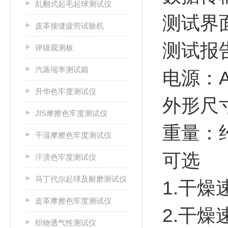
乱翻式起毛起球测试仪
测试界
皮革接缝疲劳试验机
测试报
评级观测板
汽蒸缩率测试箱
电源：AC
升华色牢度测试仪
外形尺寸：
JIS摩擦色牢度测试仪
重量：约
干湿摩擦色牢度测试仪
可选
汗渍色牢度测试仪
马丁代尔起球及耐磨测试仪
1.干
皮革摩擦色牢度测试仪
2.干
织物透气性测试仪