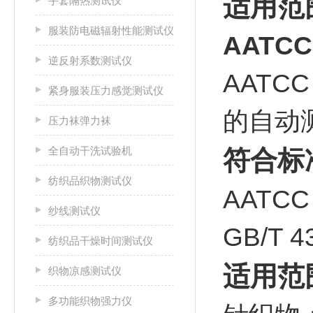
适用范
手套隔热测试仪
服装防电磁辐射性能测试仪
AATC
逆反射系数测试仪
AAT
紧身服装压力感觉测试仪
的自动
压力袜弹力袜
全自动干洗试验机
符合标
纺织品织物测试仪
AATC
纱线测试仪
GB/T
纺织品干燥时间测试仪
适用范
织物凉感测试仪
多功能织物强力仪