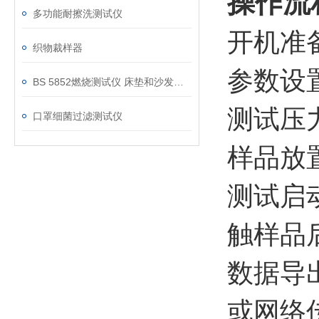
操作流
多功能耐擦洗测试仪
‌开机
织物裁样器
‌参数
BS 5852燃烧测试仪 床垫和沙发抗引燃特性测试仪
测试压
口罩细菌过滤测试仪
‌样品
‌测试
触样品
‌数据
或网络