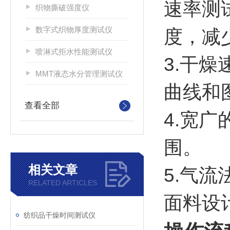
速率测
织物撕破强度仪
数字式织物厚度测试仪
度，减
喷淋式拒水性能测试仪
3.干
MMT液态水分管理测试仪
曲线和
查看全部
4.宽广的
围。
相关文章
5.气流
RELATED ARTICLES
面料设
纺织品干燥时间测试仪