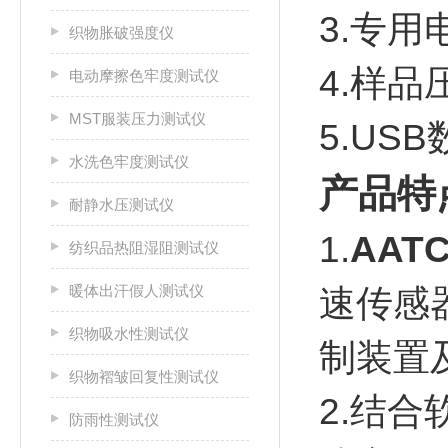
3.专用
织物胀破强度仪
4.样品
电动摩擦色牢度测试仪
MST服装压力测试仪
5.US
水洗色牢度测试仪
产品特
耐静水压测试仪
1.
AAT
纺织品热阻湿阻测试仪
暖体出汗假人测试仪
速传感
织物吸水性测试仪
制装置
织物褶皱回复性测试仪
2.结
防雨性测试仪