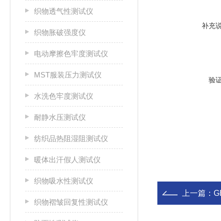
织物透气性测试仪
补充
织物胀破强度仪
电动摩擦色牢度测试仪
MST服装压力测试仪
验
水洗色牢度测试仪
耐静水压测试仪
纺织品热阻湿阻测试仪
暖体出汗假人测试仪
织物吸水性测试仪
上一篇：
G
织物褶皱回复性测试仪