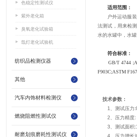
色稳定性测试仪
适用范围：
紫外老化箱
户外运动服装防
法测试，用来检测
臭氧老化试验箱
水的水罐中，水罐
氙灯老化试验机
符合标准：
纺织品检测仪器
GB/T 4744 ;AATC
F903C;ASTM F167
其他
汽车内饰材料检测仪
技术参数：
1、测试压力:0-50
燃烧阻燃性测试仪
2、压力精度: 分辨
3、测试面积:100cm
耐磨划痕磨耗性测试仪
4、压力增长速