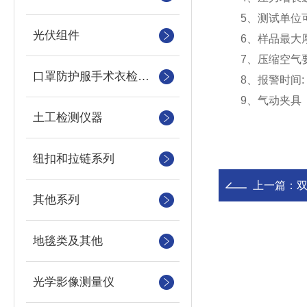
5、测试单位可选(mba
光伏组件
6、样品最大厚度
7、压缩空气要求: 
口罩防护服手术衣检测设备
8、报警时间: 0-
9、气动夹具
土工检测仪器
纽扣和拉链系列
上一篇：
其他系列
地毯类及其他
光学影像测量仪