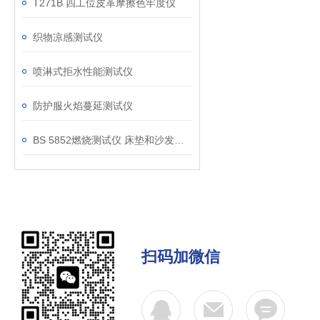
T271B 四工位皮革摩擦色牢度仪
织物凉感测试仪
喷淋式拒水性能测试仪
防护服火焰蔓延测试仪
BS 5852燃烧测试仪 床垫和沙发抗引燃特性测试仪
扫码加微信