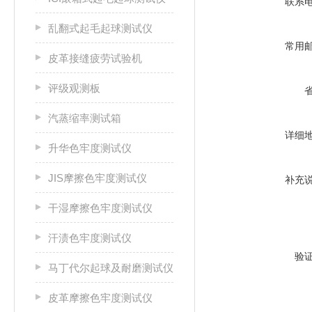
联系
乱翻式起毛起球测试仪
常用
皮革接缝疲劳试验机
评级观测板
汽蒸缩率测试箱
详细
升华色牢度测试仪
JIS摩擦色牢度测试仪
补充
干湿摩擦色牢度测试仪
汗渍色牢度测试仪
验
马丁代尔起球及耐磨测试仪
皮革摩擦色牢度测试仪