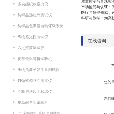
‌质量控制与合规检
多功能织物强力仪
‌市场监管与认证‌
‌医疗与保健领域‌
纺织品远红外测试仪
‌科研与教学‌：为
纺织品色牢度自动评级系统
织物遮光性测试仪
在线咨询
六足滚筒测试仪
皮革低温弯折试验机
织物负离子发生量测试仪
钉锤式勾丝性测试仪
您的
圆轨迹法起毛起球仪
您的
皮革耐弯折试验机
ICI滚箱式起毛起球测试仪