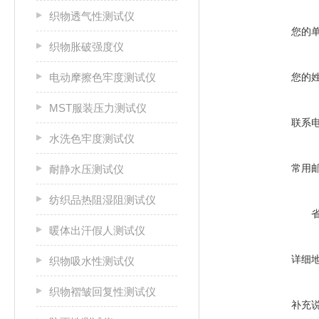
织物透气性测试仪
您的
织物胀破强度仪
电动摩擦色牢度测试仪
您的
MST服装压力测试仪
联系
水洗色牢度测试仪
常用
耐静水压测试仪
纺织品热阻湿阻测试仪
暖体出汗假人测试仪
详细
织物吸水性测试仪
织物褶皱回复性测试仪
补充