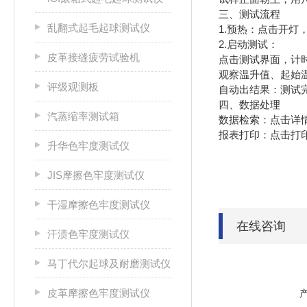
三、测试流程
乱翻式起毛起球测试仪
1.‌预热‌：点击开
‌2.启动测试‌：
皮革接缝疲劳试验机
点击测试界面，计时
观察温升值、起始
评级观测板
‌自动出结果‌：测
四、数据处理
汽蒸缩率测试箱
‌数据检索‌：点击
‌报表打印‌：点击
升华色牢度测试仪
JIS摩擦色牢度测试仪
干湿摩擦色牢度测试仪
在线咨询
汗渍色牢度测试仪
马丁代尔起球及耐磨测试仪
皮革摩擦色牢度测试仪