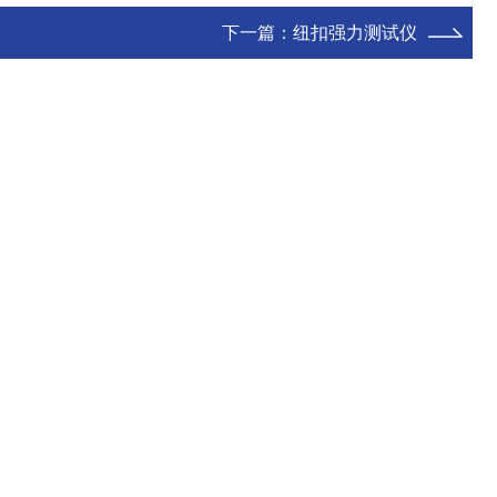
下一篇：
纽扣强力测试仪