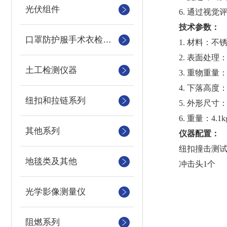
光伏组件
6. 通过视觉
技术参数：
口罩防护服手术衣检测设备
1. 材料：不锈
2. 表面处理：
土工检测仪器
3. 重物重量：0.
4. 下落高度：32
纽扣和拉链系列
5. 外形尺寸：100
6. 重量：4.1kg(
其他系列
仪器配置：
纽扣撞击测试
地毯类及其他
冲击头1个
光学影像测量仪
阻燃系列