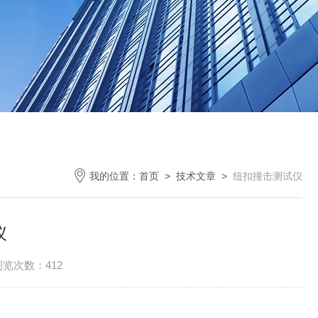
我的位置：
首页
>
技术文章
>
纽扣撞击测试仪
仪
浏览次数：412