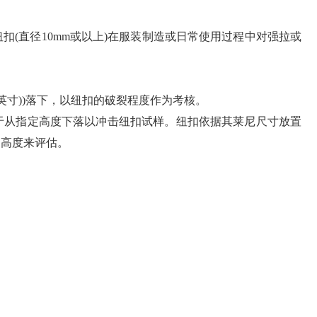
直径10mm或以上)在服装制造或日常使用过程中对强拉或
mm(8英寸))落下，以纽扣的破裂程度作为考核。
从指定高度下落以冲击纽扣试样。纽扣依据其莱尼尺寸放置
的高度来评估。