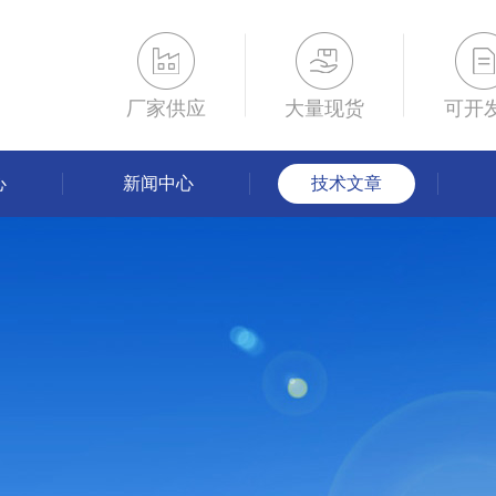
厂家供应
大量现货
可开
心
新闻中心
技术文章