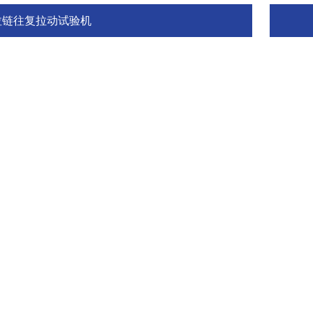
拉链往复拉动试验机