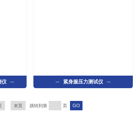
测仪
紧身服压力测试仪
页
末页
跳转到第
页