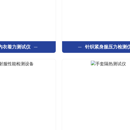
内衣着力测试仪
针织紧身服压力检测