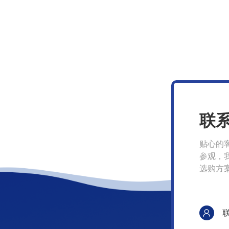
联
贴心的
参观，
选购方