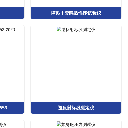
隔热手套隔热性能试验仪
逆反射系数测试仪器GB 20653-2020
逆反射标线测定仪