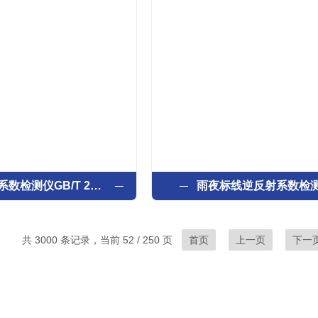
逆反射标线系数检测仪GB/T 28468-2012
雨夜标线逆反射系数检
共 3000 条记录，当前 52 / 250 页
首页
上一页
下一