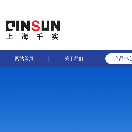
网站首页
关于我们
产品中