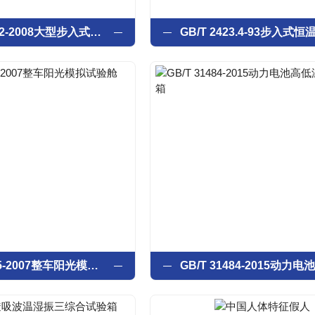
GB/T 5170.2-2008大型步入式老化房
GB/T 12535-2007整车阳光模拟试验舱