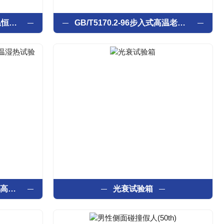
GB/T 2423.4-93步入式恒温恒湿试验室
GB/T5170.2-96步入式高温老化试验室
GB/T 31484-2015动力电池高低温湿热试验箱
光衰试验箱