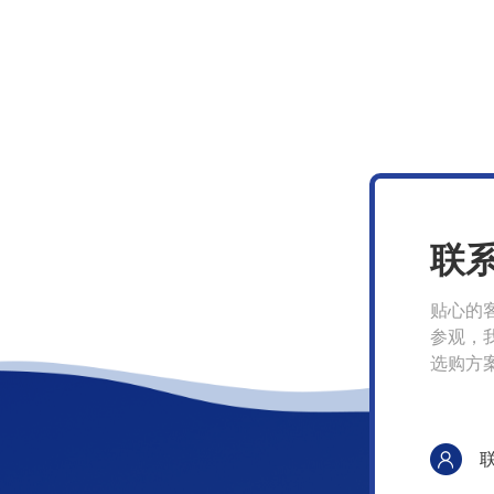
联
贴心的
参观，
选购方