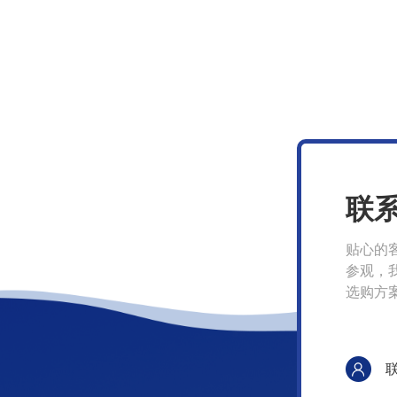
联
贴心的
参观，
选购方