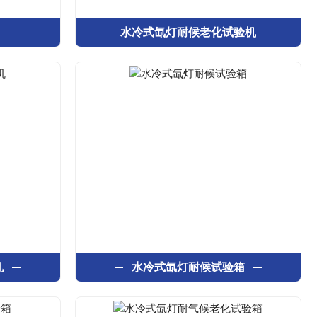
水冷式氙灯耐候老化试验机
机
水冷式氙灯耐候试验箱