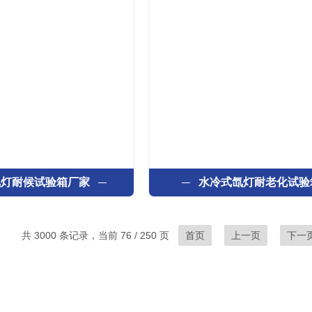
氙灯耐候试验箱厂家
水冷式氙灯耐老化试验
共 3000 条记录，当前 76 / 250 页
首页
上一页
下一